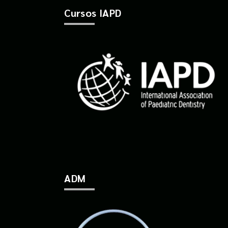
Cursos IAPD
ADM