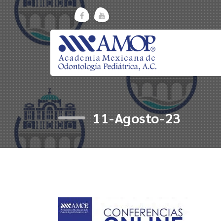
Skip
to
content
11-Agosto-23