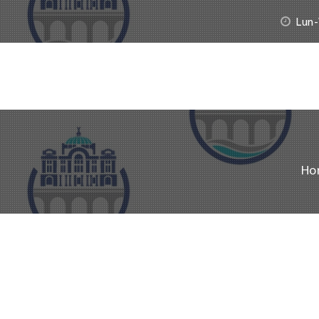
Lun-
Ho