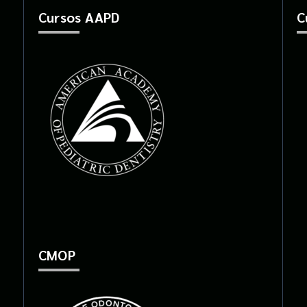
Cursos AAPD
C
CMOP