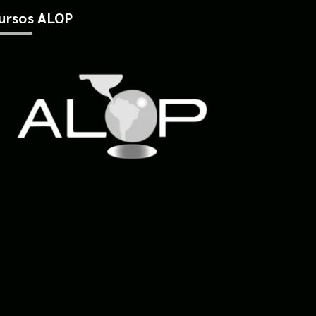
ursos ALOP