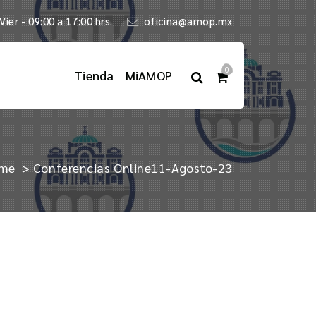
Vier - 09:00 a 17:00 hrs.
oficina@amop.mx
0
Tienda
MiAMOP
me
>
Conferencias Online
11-Agosto-23