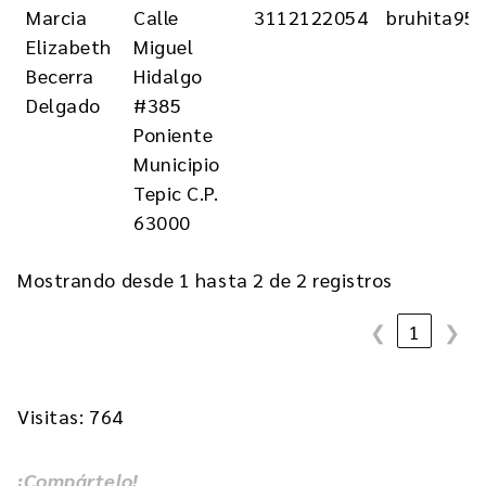
Marcia
Calle
3112122054
bruhita95
Elizabeth
Miguel
Becerra
Hidalgo
Delgado
#385
Poniente
Municipio
Tepic C.P.
63000
Mostrando desde 1 hasta 2 de 2 registros
❮
1
❯
Visitas: 764
¡Compártelo!