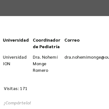
Universidad
Coordinador
Correo
de Pediatría
Universidad
Dra. Nohemí
dra.nohemimonge@ou
ION
Monge
Romero
Visitas: 171
¡Compártelo!