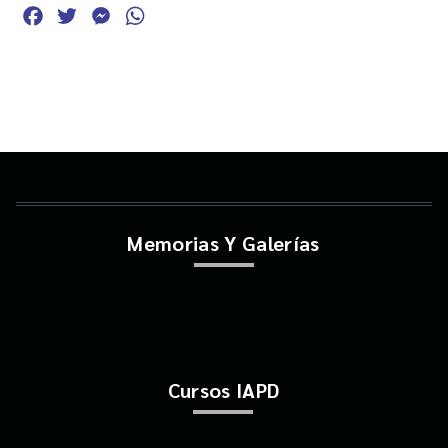
Facebook
Twitter
Messenger
WhatsApp
Memorias Y Galerías
Cursos IAPD