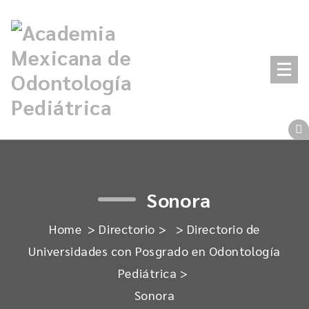
Skip
to
content
Sonora
Home
>
Directorio
> >
Directorio de
Universidades con Posgrado en Odontología
Pediátrica
>
Sonora