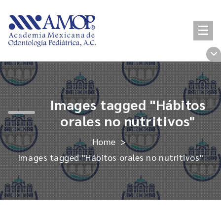
Skip
to
content
Images tagged "Hábitos
orales no nutritivos"
Home
>
Images tagged "Hábitos orales no nutritivos"