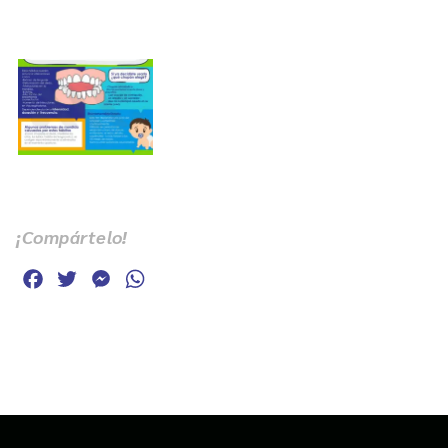
¡Compártelo!
Facebook
Twitter
Messenger
WhatsApp