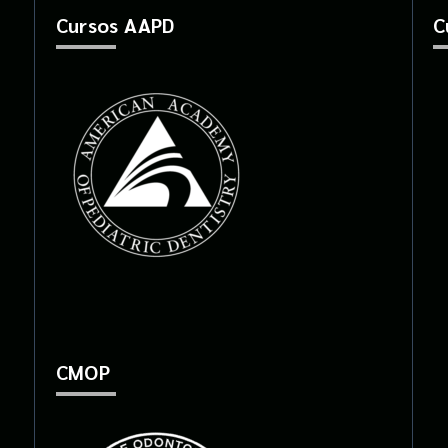
Cursos AAPD
C
CMOP