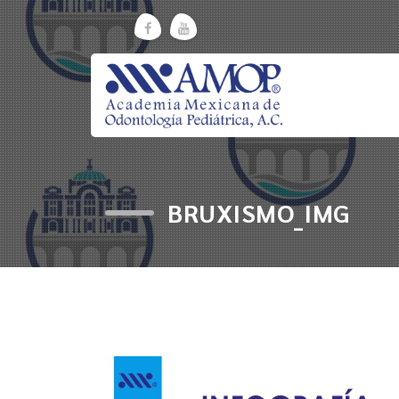
Skip
to
content
BRUXISMO_IMG