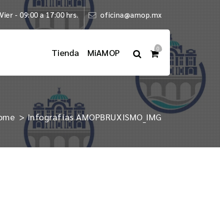
Vier - 09:00 a 17:00 hrs.
oficina@amop.mx
0
Tienda
MiAMOP
ome
>
Infografías AMOP
BRUXISMO_IMG