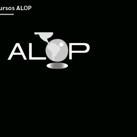
ursos ALOP