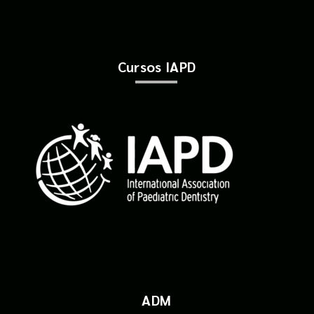
Cursos IAPD
ADM