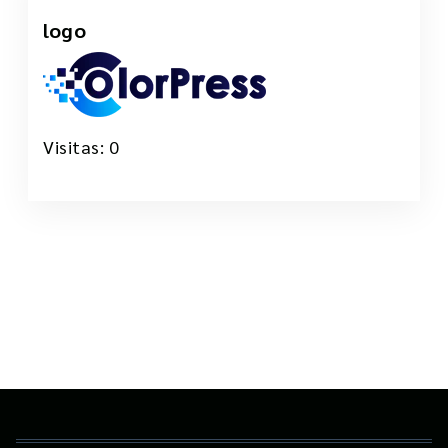
logo
24 Mar, 2023
Visitas: 0